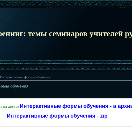
ренинг: темы семинаров учителей ру
 Интерактивные формы обучения
ормы обучения
Интерактивные формы обучения - в архи
а на архив:
Интерактивные формы обучения - zip