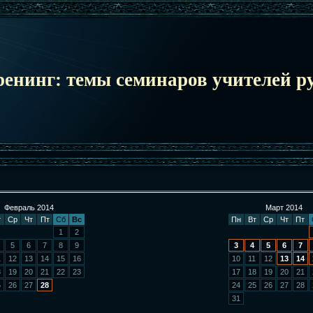
ренинг: темы семинаров учителей ру
Февраль 2014
Март 2014
т
Ср
Чт
Пт
Сб
Вс
Пн
Вт
Ср
Чт
Пт
1
2
5
6
7
8
9
3
4
5
6
7
1
12
13
14
15
16
10
11
12
13
14
8
19
20
21
22
23
17
18
19
20
21
5
26
27
28
24
25
26
27
28
31