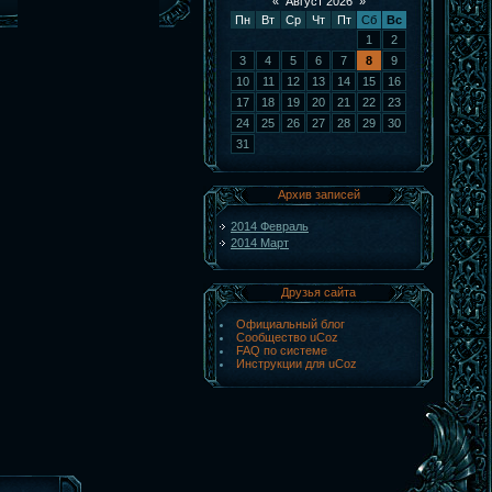
«
Август 2026
»
Пн
Вт
Ср
Чт
Пт
Сб
Вс
1
2
3
4
5
6
7
8
9
10
11
12
13
14
15
16
17
18
19
20
21
22
23
24
25
26
27
28
29
30
31
Архив записей
2014 Февраль
2014 Март
Друзья сайта
Официальный блог
Сообщество uCoz
FAQ по системе
Инструкции для uCoz