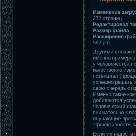
Изменение загру
272 страниц
Редактировал те
Размер файла -
Расширение фай
592 раз
Другими словами, 
именно примерно 
у человечества по
качественно изме
потенциал (проще
успешно решать ж
свою очередь отк
Именно такие ком
добиваются успех
человеческий фак
внимательно к пе
обучающие прог
эффективности р
Если их недостат