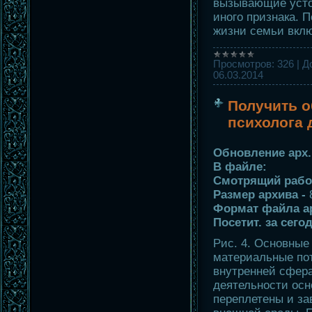
вызывающие усто
иного признака. П
жизни семьи вкл
Просмотров:
326
|
Д
06.03.2014
Получить о
психолога 
Обновление арх. 
В файле:
Смотрящий рабо
Размер архива -
Формат файла а
Посетит. за сего
Рис. 4. Основны
материальные пот
внутренней сфер
деятельности ос
переплетены и зав