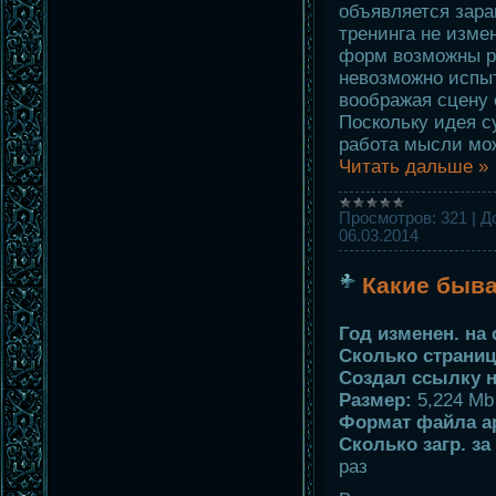
объявляется зара
тренинга не изме
форм возможны р
невозможно испыт
воображая сцену 
Поскольку идея с
работа мысли мо
Читать дальше »
Просмотров:
321
|
Д
06.03.2014
Какие быва
Год изменен. на 
Сколько страниц
Создал ссылку н
Размер:
5,224 Mb
Формат файла а
Сколько загр. за
раз