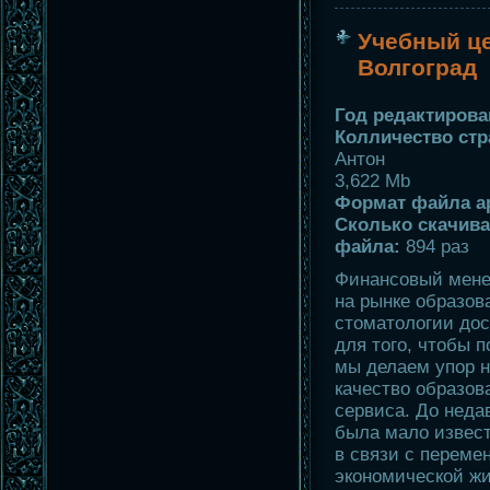
Учебный ц
Волгоград
Год редактирован
Колличество стр
Антон
3,622 Mb
Формат файла а
Сколько скачива
файла:
894 раз
Финансовый мене
на рынке образов
стоматологии дос
для того, чтобы 
мы делаем упор 
качество образов
сервиса. До неда
была мало извест
в связи с переме
экономической жи