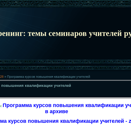
ренинг: темы семинаров учителей ру
28
» Программа курсов повышения квалификации учителей
в повышения квалификации учителей
Программа курсов повышения квалификации уч
в:
в архиве
ма курсов повышения квалификации учителей - z