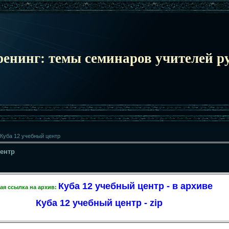
ренинг: темы семинаров учителей ру
Куба 12 учебный центр
центр
Куба 12 учебный центр - в архиве
ая ссылка на архив:
Куба 12 учебный центр - zip