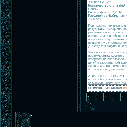
3 января 2012 г.
Колличество стр. в фай
Сергей
Размер файла:
2,23 Mb
Расширение файла:
арх
2520 раз
При правильном планирова
результаты. Выбор специа
реализуются его силы и сп
инициатива российского п
водителям будет лежать н
позиционную определеннос
участвуют в закупочных п
Хочу поделиться своей пе
преимущества каждого сти
оформление воспитательно
детей и взрослых, объеди
Александра Владимировна
исследование Динамики.
Электронные торги и ЭЦП:
целесообразным является 
оказалось, такая политика
Просмотров
:
308
|
Добавил
:
dmi