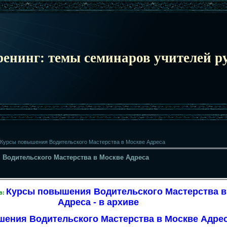
ренинг: темы семинаров учителей ру
Курсы повышения Водительского Мастерства в Москве Адреса
Водительского Мастерства в Москве Адреса
Курсы повышения Водительского Мастерства в
в:
Адреса - в архиве
ения Водительского Мастерства в Москве Адреса