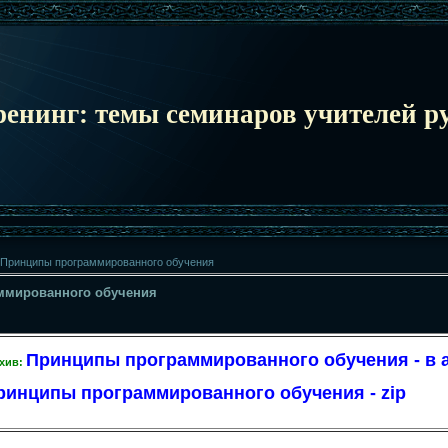
ренинг: темы семинаров учителей ру
Принципы программированного обучения
ммированного обучения
Принципы программированного обучения - в 
рхив:
ринципы программированного обучения - zip