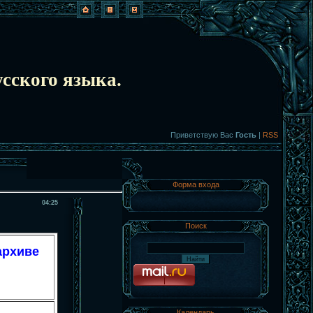
сского языка.
Приветствую Вас
Гость
|
RSS
Форма входа
04:25
Поиск
архиве
Календарь