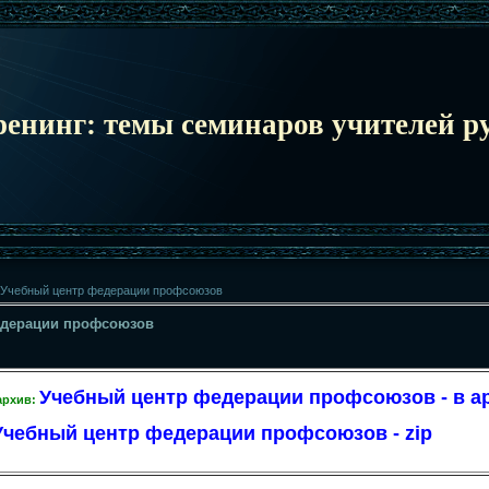
ренинг: темы семинаров учителей ру
Учебный центр федерации профсоюзов
едерации профсоюзов
Учебный центр федерации профсоюзов - в а
архив:
Учебный центр федерации профсоюзов - zip